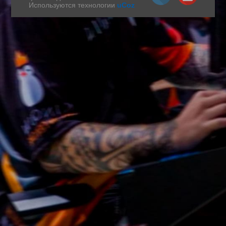
Используются технологии
uCoz