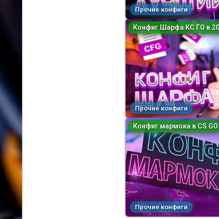
Прочие конфиги
Конфиг Шарфа КС ГО в 2
Прочие конфиги
Конфиг мармока в CS GO
Прочие конфиги