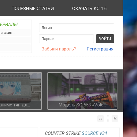
ПОЛЕЗНЫЕ СТАТЬИ
СКАЧАТЬ КС 1.6
ТЕРИАЛЫ
 скин...
Забыли пароль?
Регистрация
аниме тян дл...
Модель SG 553 «Volc...
COUNTER STRIKE
SOURCE V34