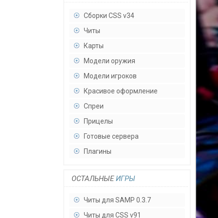
Сборки CSS v34
Читы
Карты
Модели оружия
Модели игроков
Красивое оформление
Спреи
Прицелы
Готовые сервера
Плагины
ОСТАЛЬНЫЕ
ИГРЫ
Читы для SAMP 0.3.7
Читы для CSS v91