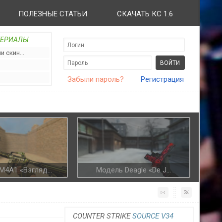
ПОЛЕЗНЫЕ СТАТЬИ
СКАЧАТЬ КС 1.6
ТЕРИАЛЫ
 скин...
Забыли пароль?
Регистрация
4A1 «Взгляд...
Модель Deagle «De J...
COUNTER STRIKE
SOURCE V34